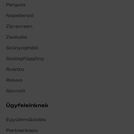
Pergola
Napellenző
Zip-screen
Zsaluzia
Szúnyogháló
Szalagfüggöny
Roletta
Reluxa
Sávroló
Ügyfeleinknek
Együttműködés
Partnerkapu