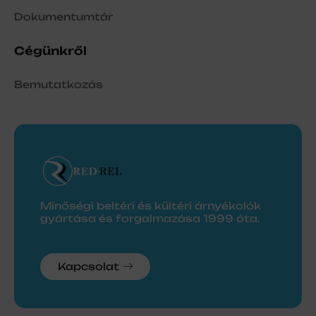
Dokumentumtár
Cégünkről
Bemutatkozás
Minőségi beltéri és kültéri árnyékolók
gyártása és forgalmazása 1999 óta.
Kapcsolat