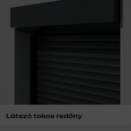
Látszó tokos redőny