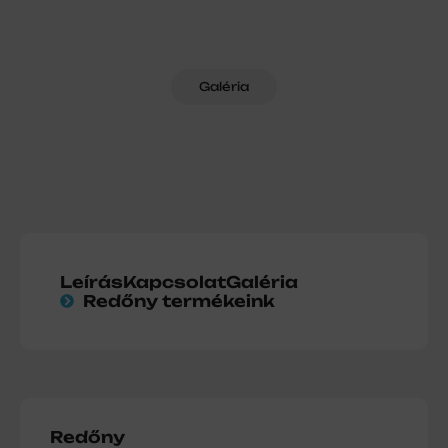
Galéria
Leírás
Kapcsolat
Galéria
Redőny termékeink
Redőny