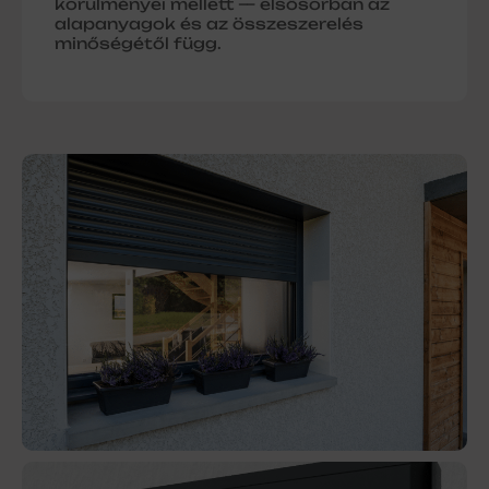
körülményei mellett — elsősorban az
alapanyagok és az összeszerelés
minőségétől függ.