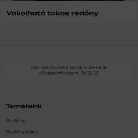
Vakolható tokos redőny
Mai napi Erste Bank EUR-HUF
középárfolyam: 362,30
Termékeink
Redőny
Redőnykapu