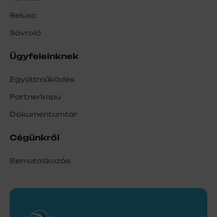
Reluxa
Sávroló
Ügyfeleinknek
Együttműködés
Partnerkapu
Dokumentumtár
Cégünkről
Bemutatkozás