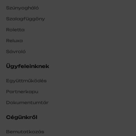
Szúnyogháló
Szalagfüggöny
Roletta
Reluxa
Sávroló
Ügyfeleinknek
Együttműködés
Partnerkapu
Dokumentumtár
Cégünkről
Bemutatkozás