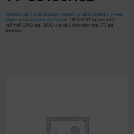
Kezdőlap
/
Webshop
/
Redőny alkatrész
/
77-es
Garázskapu alkatrészek
/ RGH/19 bevezető
görgő 250-es, 300-as alu tokvéghez, 77-es
léchez