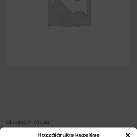
Cikkszám: A1725
Hozzájárulás kezelése