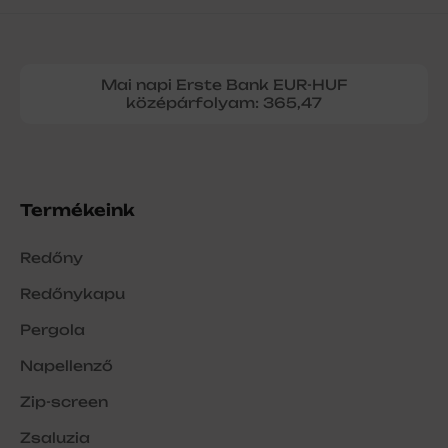
Mai napi Erste Bank EUR-HUF
középárfolyam: 365,47
Termékeink
Redőny
Redőnykapu
Pergola
Napellenző
Zip-screen
Zsaluzia