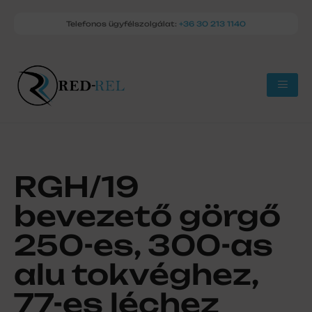
Telefonos ügyfélszolgálat:
+36 30 213 1140
RGH/19
bevezető görgő
250-es, 300-as
alu tokvéghez,
77-es léchez