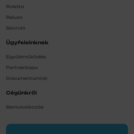
Roletta
Reluxa
Sávroló
Ügyfeleinknek
Együttműködés
Partnerkapu
Dokumentumtár
Cégünkről
Bemutatkozás