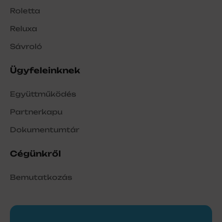
Roletta
Reluxa
Sávroló
Ügyfeleinknek
Együttműködés
Partnerkapu
Dokumentumtár
Cégünkről
Bemutatkozás