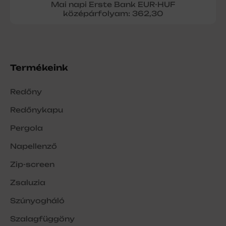
Mai napi Erste Bank EUR-HUF
középárfolyam: 362,30
Termékeink
Redőny
Redőnykapu
Pergola
Napellenző
Zip-screen
Zsaluzia
Szúnyogháló
Szalagfüggöny