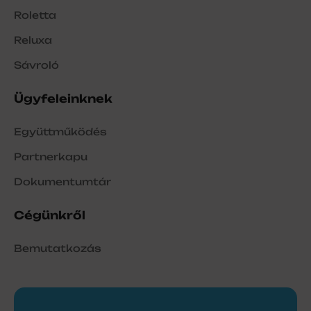
Roletta
Reluxa
Sávroló
Ügyfeleinknek
Együttműködés
Partnerkapu
Dokumentumtár
Cégünkről
Bemutatkozás