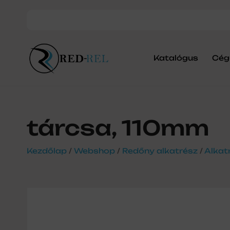
Katalógus
Cég
tárcsa, 110mm
Kezdőlap
/
Webshop
/
Redőny alkatrész
/
Alkat