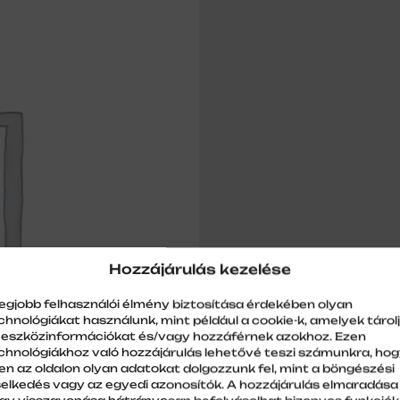
Hozzájárulás kezelése
legjobb felhasználói élmény biztosítása érdekében olyan
chnológiákat használunk, mint például a cookie-k, amelyek tárol
 eszközinformációkat és/vagy hozzáférnek azokhoz. Ezen
chnológiákhoz való hozzájárulás lehetővé teszi számunkra, ho
en az oldalon olyan adatokat dolgozzunk fel, mint a böngészési
selkedés vagy az egyedi azonosítók. A hozzájárulás elmaradása