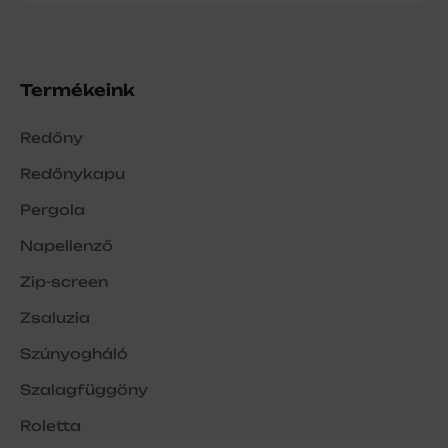
Termékeink
Redőny
Redőnykapu
Pergola
Napellenző
Zip-screen
Zsaluzia
Szúnyogháló
Szalagfüggöny
Roletta