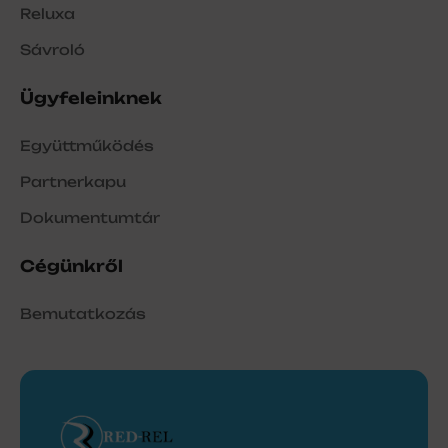
Reluxa
Sávroló
Ügyfeleinknek
Együttműködés
Partnerkapu
Dokumentumtár
Cégünkről
Bemutatkozás