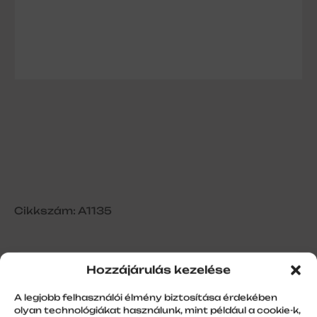
Cikkszám: A1135
Hozzájárulás kezelése
Tokvég Vági mart 180/20-natur
A legjobb felhasználói élmény biztosítása érdekében
olyan technológiákat használunk, mint például a cookie-k,