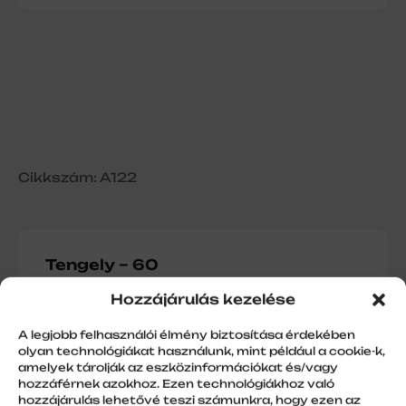
Cikkszám: A122
Tengely – 60
Hozzájárulás kezelése
A legjobb felhasználói élmény biztosítása érdekében
olyan technológiákat használunk, mint például a cookie-k,
További információk
amelyek tárolják az eszközinformációkat és/vagy
hozzáférnek azokhoz. Ezen technológiákhoz való
Szálhossz
hozzájárulás lehetővé teszi számunkra, hogy ezen az