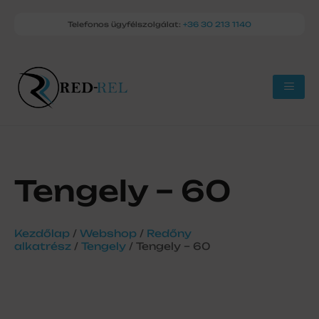
Telefonos ügyfélszolgálat:
+36 30 213 1140
Tengely – 60
Kezdőlap
/
Webshop
/
Redőny
alkatrész
/
Tengely
/ Tengely – 60