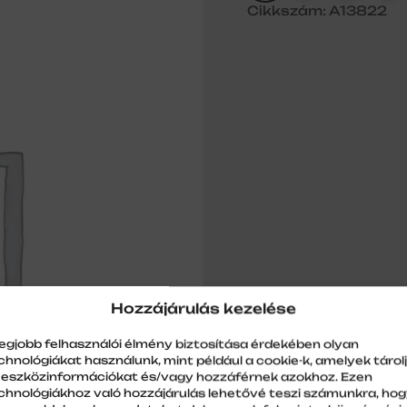
Cikkszám: A13822
Hozzájárulás kezelése
legjobb felhasználói élmény biztosítása érdekében olyan
chnológiákat használunk, mint például a cookie-k, amelyek tárol
 eszközinformációkat és/vagy hozzáférnek azokhoz. Ezen
chnológiákhoz való hozzájárulás lehetővé teszi számunkra, ho