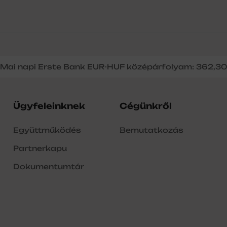
Mai napi Erste Bank EUR-HUF középárfolyam: 362,3
Ügyfeleinknek
Cégünkről
Együttműködés
Bemutatkozás
Partnerkapu
Dokumentumtár