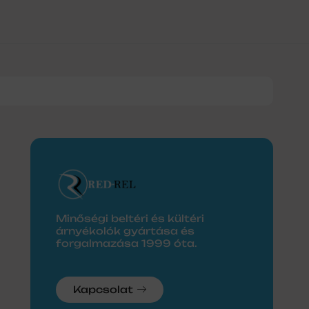
0
Minőségi beltéri és kültéri
árnyékolók gyártása és
forgalmazása 1999 óta.
Kapcsolat