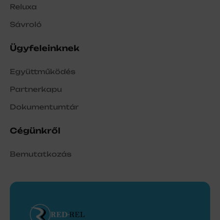
Reluxa
Sávroló
Ügyfeleinknek
Együttműködés
Partnerkapu
Dokumentumtár
Cégünkről
Bemutatkozás