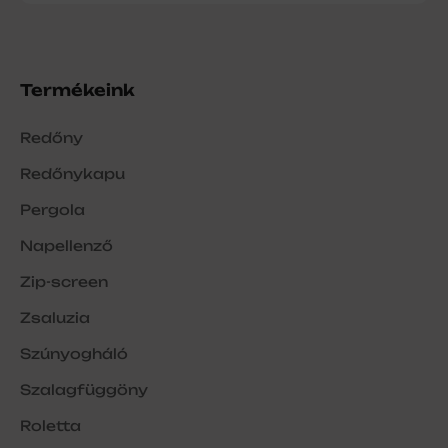
Termékeink
Redőny
Redőnykapu
Pergola
Napellenző
Zip-screen
Zsaluzia
Szúnyogháló
Szalagfüggöny
Roletta