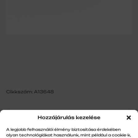
Cikkszám: A13648
Hozzájárulás kezelése
Mini íves tükörgomb RAL8023
A legjobb felhasználói élmény biztosítása érdekében
olyan technológiákat használunk, mint például a cookie-k,