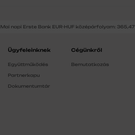
Mai napi Erste Bank EUR-HUF középárfolyam: 365,47
Ügyfeleinknek
Cégünkről
Együttműködés
Bemutatkozás
Partnerkapu
Dokumentumtár