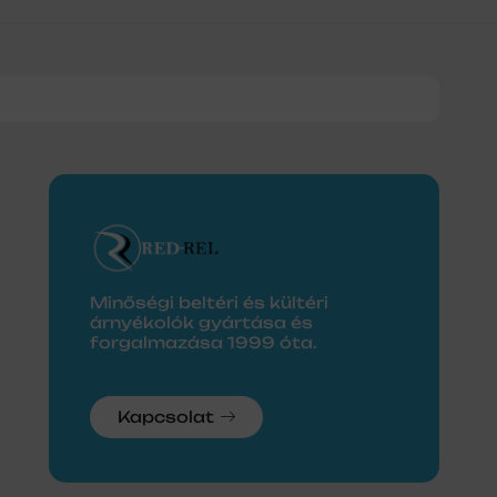
Minőségi beltéri és kültéri
árnyékolók gyártása és
forgalmazása 1999 óta.
Kapcsolat