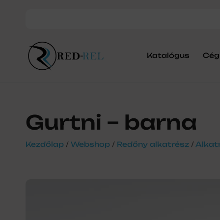
Katalógus
Cég
Gurtni – barna
Kezdőlap
/
Webshop
/
Redőny alkatrész
/
Alkat