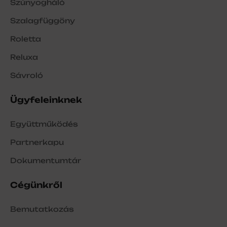
Szúnyogháló
Szalagfüggöny
Roletta
Reluxa
Sávroló
Ügyfeleinknek
Együttműködés
Partnerkapu
Dokumentumtár
Cégünkről
Bemutatkozás