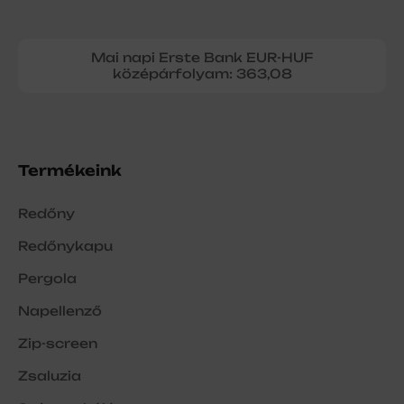
Mai napi Erste Bank EUR-HUF
középárfolyam: 363,08
Termékeink
Redőny
Redőnykapu
Pergola
Napellenző
Zip-screen
Zsaluzia