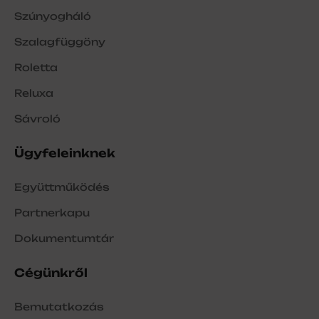
Szúnyogháló
Szalagfüggöny
Roletta
Reluxa
Sávroló
Ügyfeleinknek
Együttműködés
Partnerkapu
Dokumentumtár
Cégünkről
Bemutatkozás