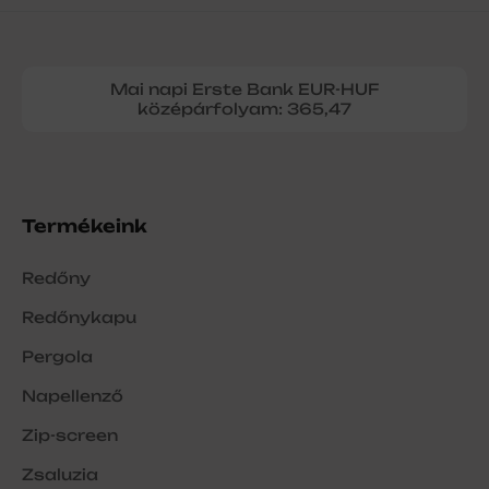
Mai napi Erste Bank EUR-HUF
középárfolyam: 365,47
Termékeink
Redőny
Redőnykapu
Pergola
Napellenző
Zip-screen
Zsaluzia