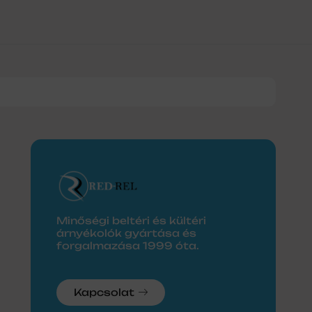
0
Minőségi beltéri és kültéri
árnyékolók gyártása és
forgalmazása 1999 óta.
Kapcsolat