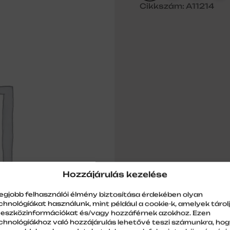
Cikkszám: A11214
Hozzájárulás kezelése
legjobb felhasználói élmény biztosítása érdekében olyan
chnológiákat használunk, mint például a cookie-k, amelyek tárol
 eszközinformációkat és/vagy hozzáférnek azokhoz. Ezen
chnológiákhoz való hozzájárulás lehetővé teszi számunkra, ho