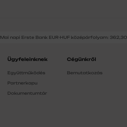
Mai napi Erste Bank EUR-HUF középárfolyam: 362,3
Ügyfeleinknek
Cégünkről
Együttműködés
Bemutatkozás
Partnerkapu
Dokumentumtár