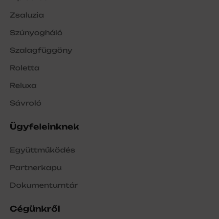
Zsaluzia
Szúnyogháló
Szalagfüggöny
Roletta
Reluxa
Sávroló
Ügyfeleinknek
Együttműködés
Partnerkapu
Dokumentumtár
Cégünkről