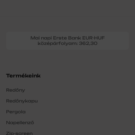
Mai napi Erste Bank EUR-HUF
középárfolyam: 362,30
Termékeink
Redőny
Redőnykapu
Pergola
Napellenző
Zip-screen