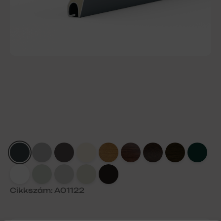
Cikkszám: A01122