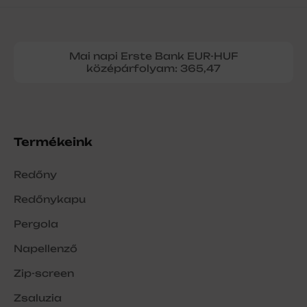
Mai napi Erste Bank EUR-HUF
középárfolyam: 365,47
Termékeink
Redőny
Redőnykapu
Pergola
Napellenző
Zip-screen
Zsaluzia