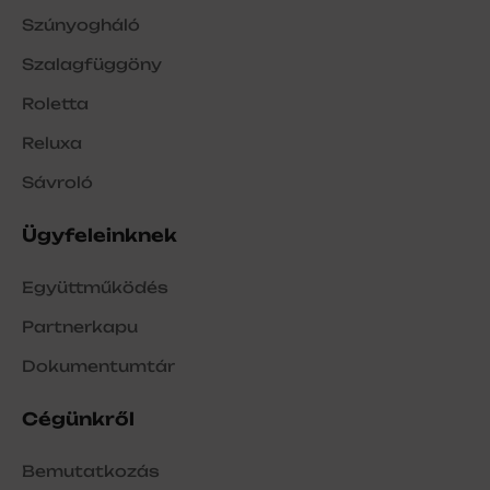
Szúnyogháló
Szalagfüggöny
Roletta
Reluxa
Sávroló
Ügyfeleinknek
Együttműködés
Partnerkapu
Dokumentumtár
Cégünkről
Bemutatkozás