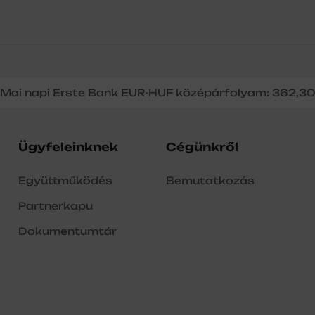
Mai napi Erste Bank EUR-HUF középárfolyam: 362,3
Ügyfeleinknek
Cégünkről
Együttműködés
Bemutatkozás
Partnerkapu
Dokumentumtár