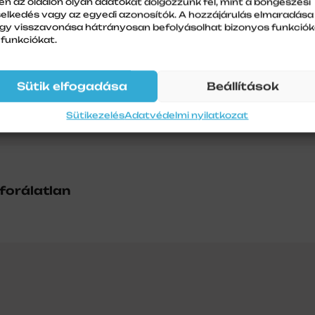
en az oldalon olyan adatokat dolgozzunk fel, mint a böngészési
selkedés vagy az egyedi azonosítók. A hozzájárulás elmaradása
gy visszavonása hátrányosan befolyásolhat bizonyos funkciók
 funkciókat.
Sütik elfogadása
Beállítások
Sütikezelés
Adatvédelmi nyilatkozat
forálatlan