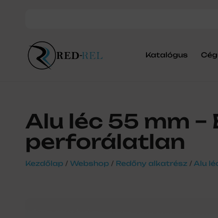
Katalógus
Cég
Alu léc 55 mm –
perforálatlan
Kezdőlap
/
Webshop
/
Redőny alkatrész
/
Alu lé