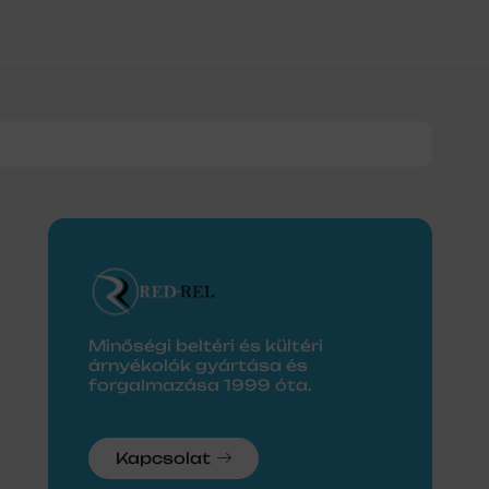
0
Minőségi beltéri és kültéri
árnyékolók gyártása és
forgalmazása 1999 óta.
Kapcsolat