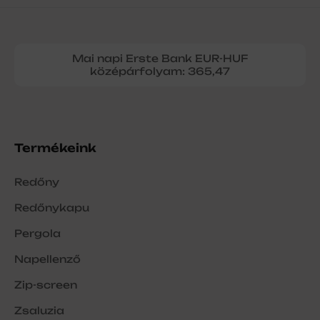
Mai napi Erste Bank EUR-HUF
középárfolyam: 365,47
Termékeink
Redőny
Redőnykapu
Pergola
Napellenző
Zip-screen
Zsaluzia