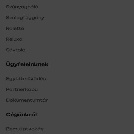
Szúnyogháló
Szalagfüggöny
Roletta
Reluxa
Sávroló
Ügyfeleinknek
Együttműködés
Partnerkapu
Dokumentumtár
Cégünkről
Bemutatkozás