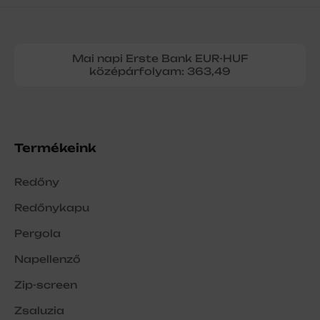
Mai napi Erste Bank EUR-HUF
középárfolyam: 363,49
Termékeink
Redőny
Redőnykapu
Pergola
Napellenző
Zip-screen
Zsaluzia