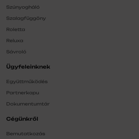
Szúnyogháló
Szalagfüggöny
Roletta
Reluxa
Sávroló
Ügyfeleinknek
Együttműködés
Partnerkapu
Dokumentumtár
Cégünkről
Bemutatkozás