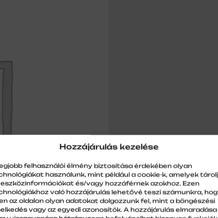
Hozzájárulás kezelése
legjobb felhasználói élmény biztosítása érdekében olyan
chnológiákat használunk, mint például a cookie-k, amelyek tárol
 eszközinformációkat és/vagy hozzáférnek azokhoz. Ezen
chnológiákhoz való hozzájárulás lehetővé teszi számunkra, ho
en az oldalon olyan adatokat dolgozzunk fel, mint a böngészési
selkedés vagy az egyedi azonosítók. A hozzájárulás elmaradása