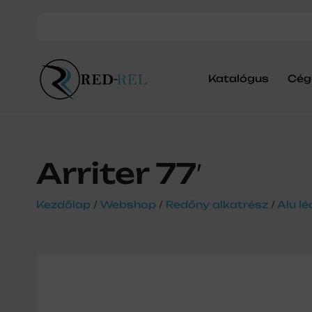
Katalógus
Cég
Arriter 77′
Kezdőlap
/
Webshop
/
Redőny alkatrész
/
Alu lé