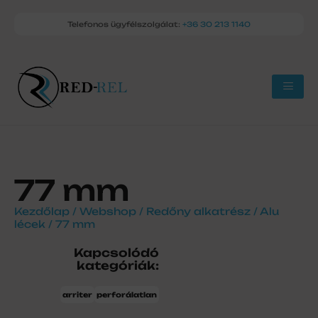
Telefonos ügyfélszolgálat:
+36 30 213 1140
77 mm
Kezdőlap
/
Webshop
/
Redőny alkatrész
/
Alu
lécek
/ 77 mm
Kapcsolódó
kategóriák:
arriter
perforálatlan