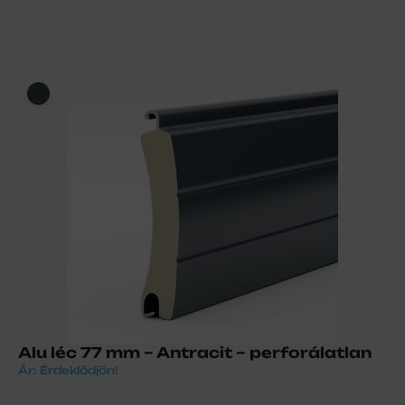
Alu léc 77 mm – Antracit – perforálatlan
Ár: Érdeklődjön!