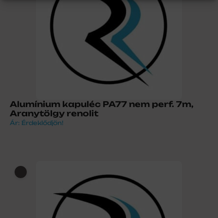
Alumínium kapuléc PA77 nem perf. 7m,
Aranytölgy renolit
Ár: Érdeklődjön!