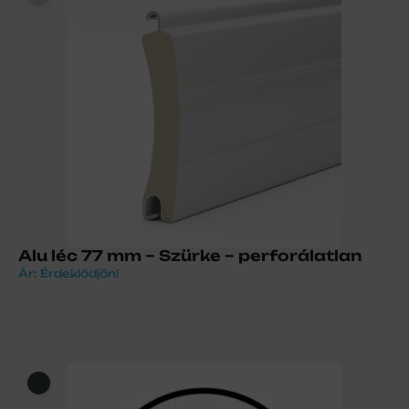
Alu léc 77 mm – Szürke – perforálatlan
Ár: Érdeklődjön!