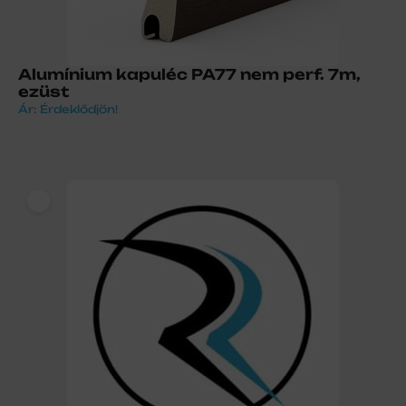
Alumínium kapuléc PA77 nem perf. 7m,
ezüst
Ár: Érdeklődjön!