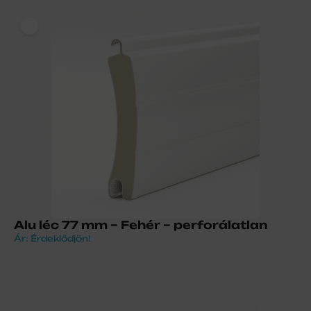
Alu léc 77 mm – Fehér – perforálatlan
Ár: Érdeklődjön!