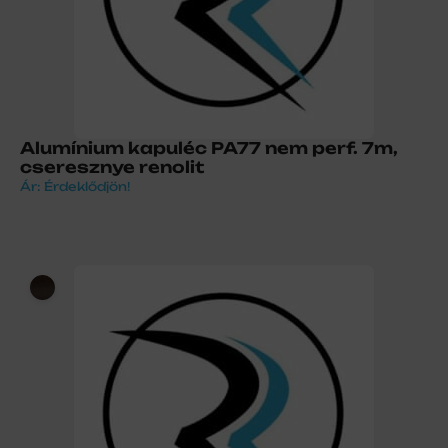
Alumínium kapuléc PA77 nem perf. 7m,
cseresznye renolit
Ár: Érdeklődjön!