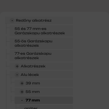
-
Redőny alkatrész
55 és 77 mm-es
Garázskapu alkatrészek
55-ös Garázskapu
alkatrészek
77-es Garázskapu
alkatrészek
+
Alkatrészek
-
Alu lécek
+
39 mm
+
55 mm
-
77 mm
arriter