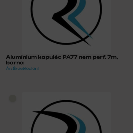
Alumínium kapuléc PA77 nem perf. 7m,
barna
Ár: Érdeklődjön!