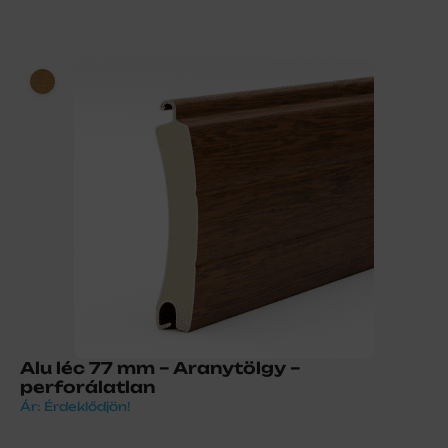
Alu léc 77 mm – Aranytölgy –
perforálatlan
Ár: Érdeklődjön!