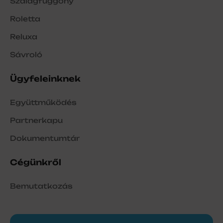
Szalagfüggöny
Roletta
Reluxa
Sávroló
Ügyfeleinknek
Együttműködés
Partnerkapu
Dokumentumtár
Cégünkről
Bemutatkozás