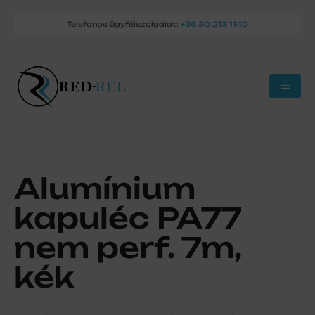
Telefonos ügyfélszolgálat:
+36 30 213 1140
Alumínium
kapuléc PA77
nem perf. 7m,
kék