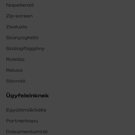
Napellenző
Zip-screen
Zsaluzia
Szúnyogháló
Szalagfüggöny
Roletta
Reluxa
Sávroló
Ügyfeleinknek
Együttműködés
Partnerkapu
Dokumentumtár