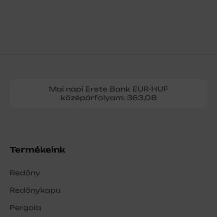
Mai napi Erste Bank EUR-HUF
középárfolyam: 363,08
Termékeink
Redőny
Redőnykapu
Pergola