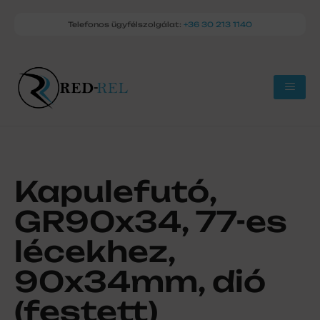
Telefonos ügyfélszolgálat:
+36 30 213 1140
Kapulefutó,
GR90x34, 77-es
lécekhez,
90x34mm, dió
(festett)