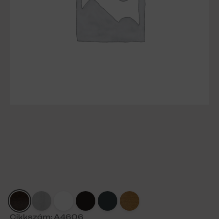
Cikkszám: A4606