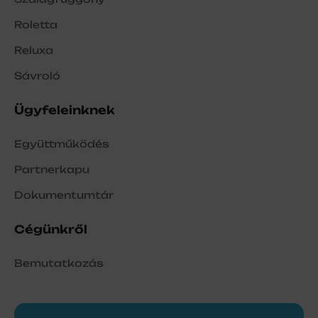
Roletta
Reluxa
Sávroló
Ügyfeleinknek
Együttműködés
Partnerkapu
Dokumentumtár
Cégünkről
Bemutatkozás