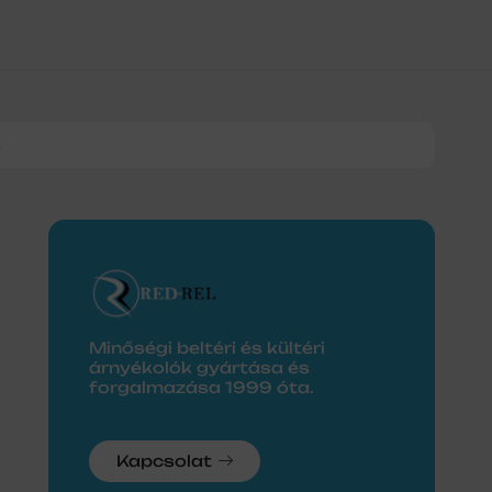
8
Minőségi beltéri és kültéri
árnyékolók gyártása és
forgalmazása 1999 óta.
Kapcsolat