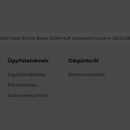
Mai napi Erste Bank EUR-HUF középárfolyam: 363,0
Ügyfeleinknek
Cégünkről
Együttműködés
Bemutatkozás
Partnerkapu
Dokumentumtár