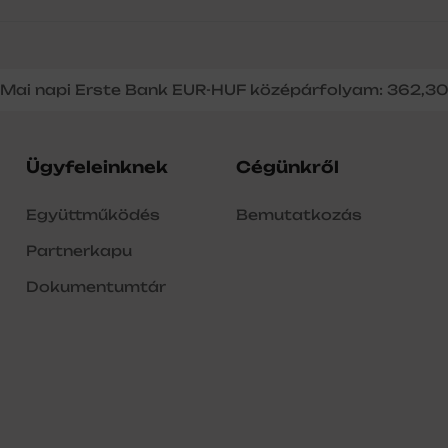
Mai napi Erste Bank EUR-HUF középárfolyam: 362,3
Ügyfeleinknek
Cégünkről
Együttműködés
Bemutatkozás
Partnerkapu
Dokumentumtár