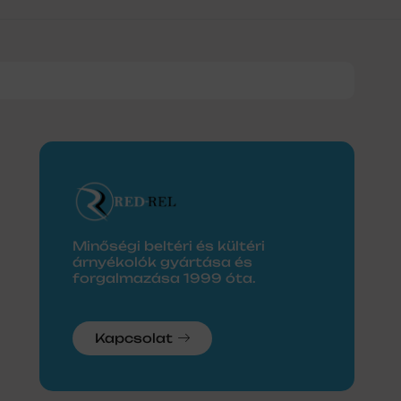
0
Minőségi beltéri és kültéri
árnyékolók gyártása és
forgalmazása 1999 óta.
Kapcsolat