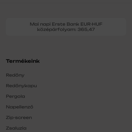
Mai napi Erste Bank EUR-HUF
középárfolyam: 365,47
Termékeink
Redőny
Redőnykapu
Pergola
Napellenző
Zip-screen
Zsaluzia