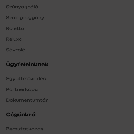
Szúnyogháló
Szalagfüggöny
Roletta
Reluxa
Sávroló
Ügyfeleinknek
Együttműködés
Partnerkapu
Dokumentumtár
Cégünkről
Bemutatkozás