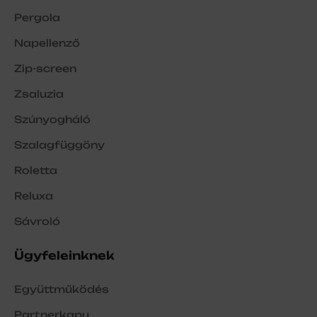
Pergola
Napellenző
Zip-screen
Zsaluzia
Szúnyogháló
Szalagfüggöny
Roletta
Reluxa
Sávroló
Ügyfeleinknek
Együttműködés
Partnerkapu