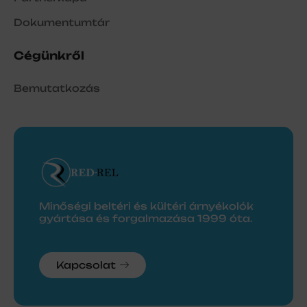
Dokumentumtár
Cégünkről
Bemutatkozás
Minőségi beltéri és kültéri árnyékolók
gyártása és forgalmazása 1999 óta.
Kapcsolat