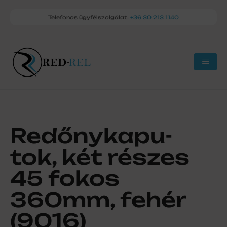
Telefonos ügyfélszolgálat:
+36 30 213 1140
Redőnykapu-
tok, két részes
45 fokos
360mm, fehér
(9016)