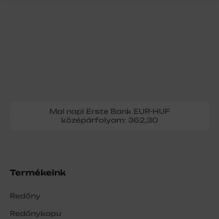
Mai napi Erste Bank EUR-HUF
középárfolyam: 362,30
Termékeink
Redőny
Redőnykapu