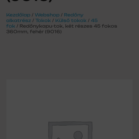
Kezdőlap
/
Webshop
/
Redőny
alkatrész
/
Tokok
/
Külső tokok
/
45
fok
/ Redőnykapu-tok, két részes 45 fokos
360mm, fehér (9016)