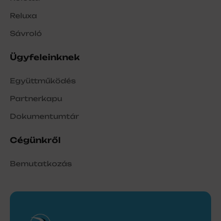
Reluxa
Sávroló
Ügyfeleinknek
Együttműködés
Partnerkapu
Dokumentumtár
Cégünkről
Bemutatkozás