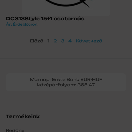
DC313Style 15+1 csatornás
Ár: Érdeklődjön!
Előző
1
2
3
4
Következő
Mai napi Erste Bank EUR-HUF
középárfolyam: 365,47
Termékeink
Redőny