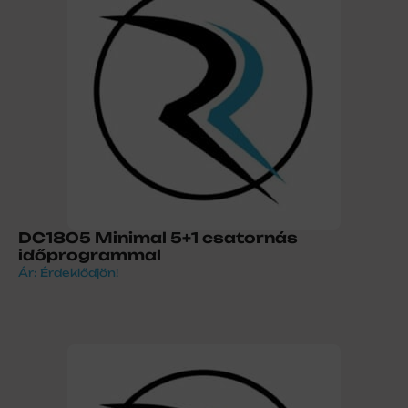
DC1805 Minimal 5+1 csatornás
időprogrammal
Ár: Érdeklődjön!