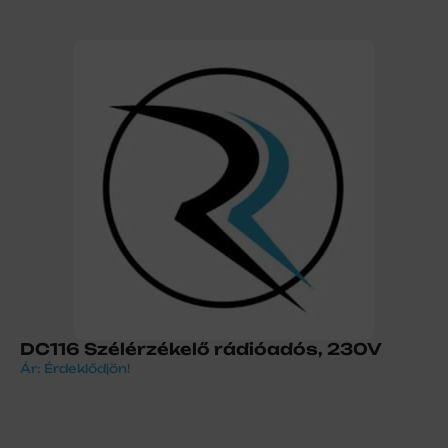
DC116 Szélérzékelő rádióadós, 230V
Ár: Érdeklődjön!