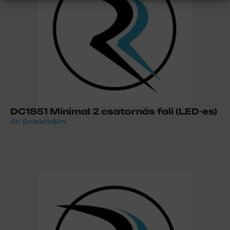
DC1851 Minimal 2 csatornás fali (LED-es)
Ár: Érdeklődjön!