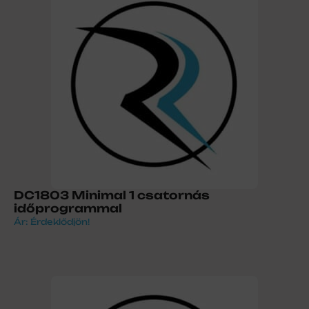
DC1803 Minimal 1 csatornás
időprogrammal
Ár: Érdeklődjön!