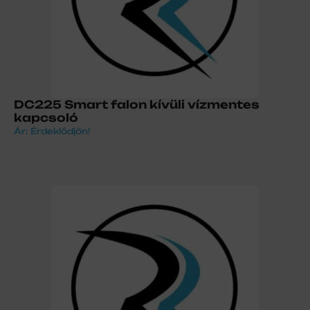
DC225 Smart falon kívüli vízmentes
kapcsoló
Ár: Érdeklődjön!