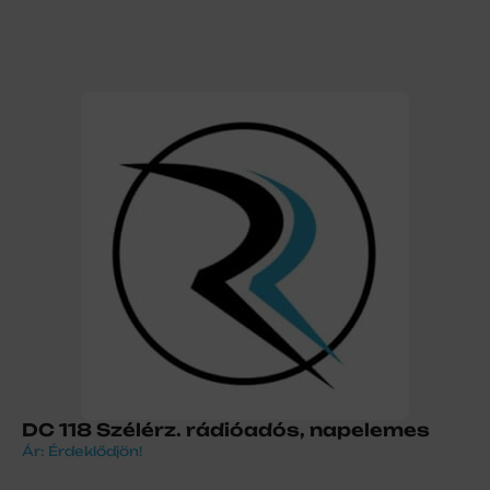
DC 118 Szélérz. rádióadós, napelemes
Ár: Érdeklődjön!