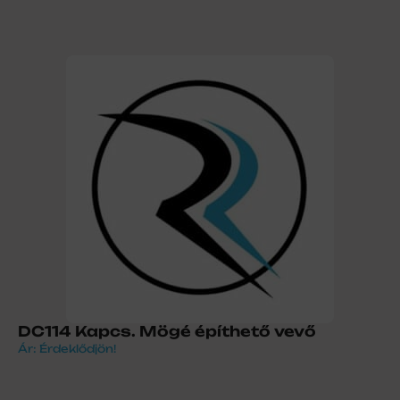
DC114 Kapcs. Mögé építhető vevő
Ár: Érdeklődjön!