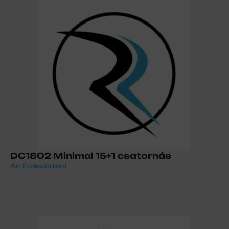
DC1802 Minimal 15+1 csatornás
Ár: Érdeklődjön!