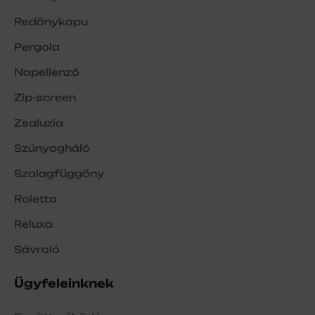
Redőnykapu
Pergola
Napellenző
Zip-screen
Zsaluzia
Szúnyogháló
Szalagfüggöny
Roletta
Reluxa
Sávroló
Ügyfeleinknek