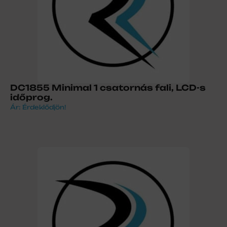
DC1855 Minimal 1 csatornás fali, LCD-s
időprog.
Ár: Érdeklődjön!