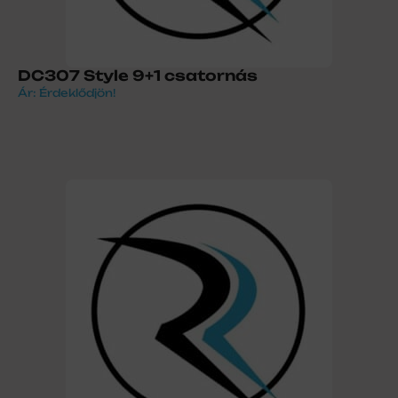
DC307 Style 9+1 csatornás
Ár: Érdeklődjön!