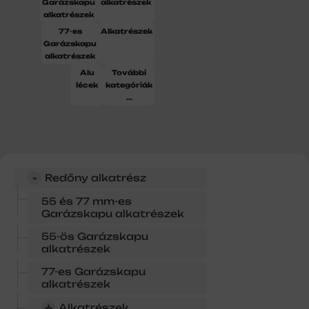
Garázskapu
alkatrészek
alkatrészek
77-es
Alkatrészek
Garázskapu
alkatrészek
Alu
További
lécek
kategóriák
...
-
Redőny alkatrész
55 és 77 mm-es
Garázskapu alkatrészek
55-ös Garázskapu
alkatrészek
77-es Garázskapu
alkatrészek
+
Alkatrészek