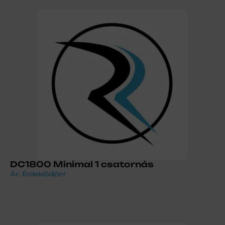
DC1800 Minimal 1 csatornás
Ár: Érdeklődjön!