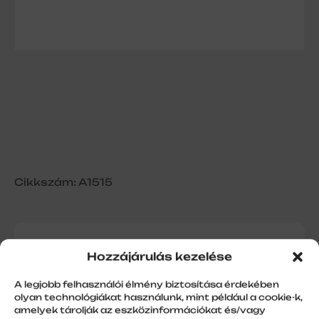
Cikkszám: A1515
DC313Style 15+1 csatornás
Hozzájárulás kezelése
A legjobb felhasználói élmény biztosítása érdekében
olyan technológiákat használunk, mint például a cookie-k,
amelyek tárolják az eszközinformációkat és/vagy