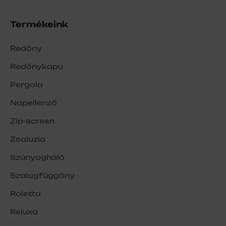
Termékeink
Redőny
Redőnykapu
Pergola
Napellenző
Zip-screen
Zsaluzia
Szúnyogháló
Szalagfüggöny
Roletta
Reluxa