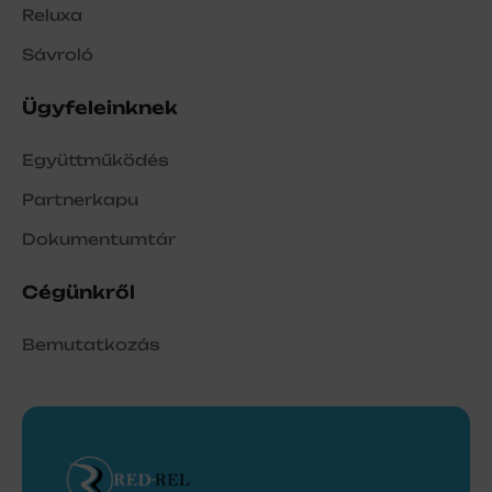
Reluxa
Sávroló
Ügyfeleinknek
Együttműködés
Partnerkapu
Dokumentumtár
Cégünkről
Bemutatkozás