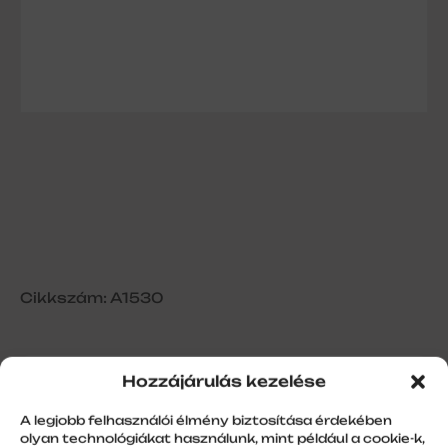
Cikkszám: A1530
Hozzájárulás kezelése
DD1800H Távirányító, 1 csatornás
A legjobb felhasználói élmény biztosítása érdekében
olyan technológiákat használunk, mint például a cookie-k,