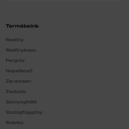
Termékeink
Redőny
Redőnykapu
Pergola
Napellenző
Zip-screen
Zsaluzia
Szúnyogháló
Szalagfüggöny
Roletta