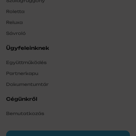
Szalagfüggöny
Roletta
Reluxa
Sávroló
Ügyfeleinknek
Együttműködés
Partnerkapu
Dokumentumtár
Cégünkről
Bemutatkozás