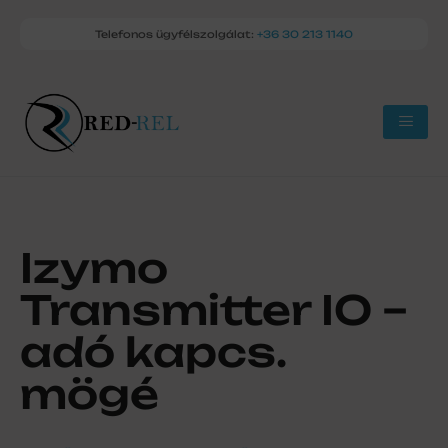
Telefonos ügyfélszolgálat:
+36 30 213 1140
Izymo
Transmitter IO –
adó kapcs.
mögé