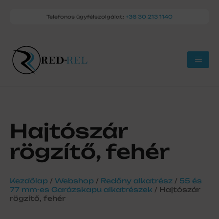
Telefonos ügyfélszolgálat:
+36 30 213 1140
Hajtószár
rögzítő, fehér
Kezdőlap
/
Webshop
/
Redőny alkatrész
/
55 és
77 mm-es Garázskapu alkatrészek
/ Hajtószár
rögzítő, fehér