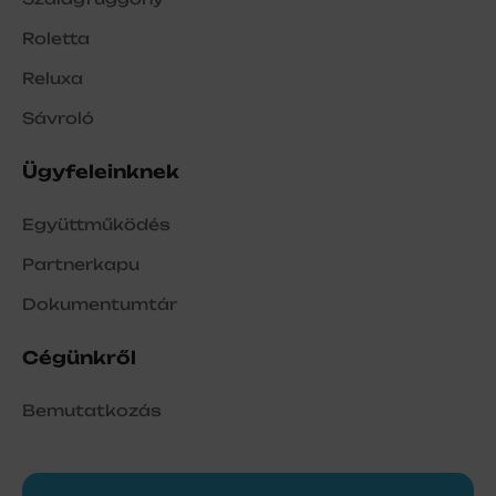
Roletta
Reluxa
Sávroló
Ügyfeleinknek
Együttműködés
Partnerkapu
Dokumentumtár
Cégünkről
Bemutatkozás