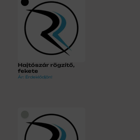
Hajtószár rögzítő,
fekete
Ár: Érdeklődjön!