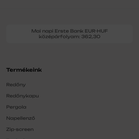
Mai napi Erste Bank EUR-HUF
középárfolyam: 362,30
Termékeink
Redőny
Redőnykapu
Pergola
Napellenző
Zip-screen