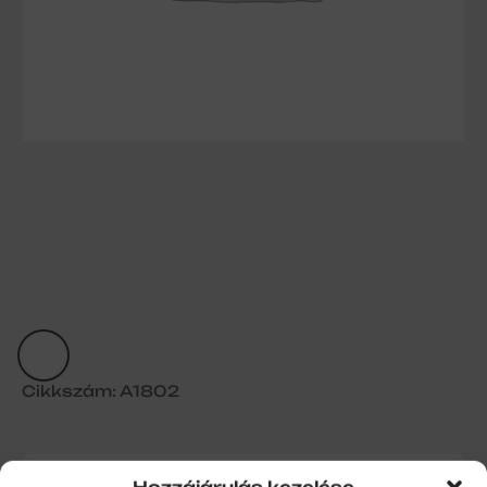
Cikkszám: A1802