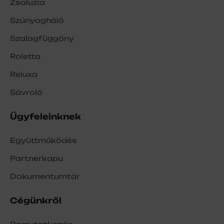
Zsaluzia
Szúnyogháló
Szalagfüggöny
Roletta
Reluxa
Sávroló
Ügyfeleinknek
Együttműködés
Partnerkapu
Dokumentumtár
Cégünkről