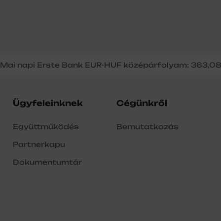
Mai napi Erste Bank EUR-HUF középárfolyam: 363,0
Ügyfeleinknek
Cégünkről
Együttműködés
Bemutatkozás
Partnerkapu
Dokumentumtár