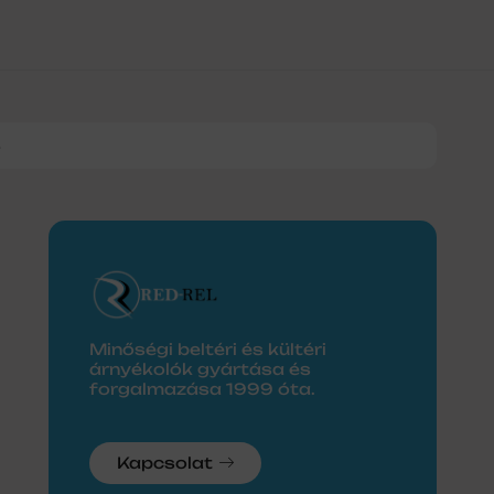
8
Minőségi beltéri és kültéri
árnyékolók gyártása és
forgalmazása 1999 óta.
Kapcsolat