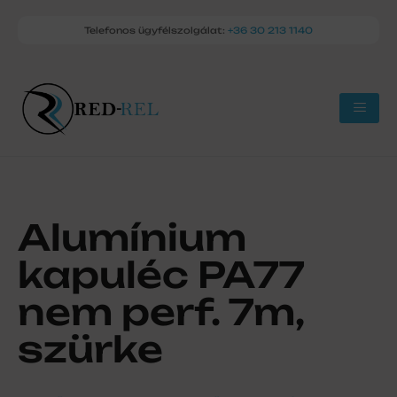
Telefonos ügyfélszolgálat:
+36 30 213 1140
Alumínium
kapuléc PA77
nem perf. 7m,
szürke