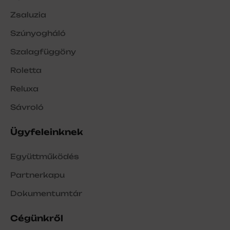
Zsaluzia
Szúnyogháló
Szalagfüggöny
Roletta
Reluxa
Sávroló
Ügyfeleinknek
Együttműködés
Partnerkapu
Dokumentumtár
Cégünkről