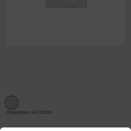
Cikkszám: A01329