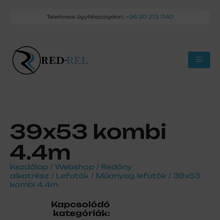
Telefonos ügyfélszolgálat:
+36 30 213 1140
39x53 kombi
4.4m
Kezdőlap
/
Webshop
/
Redőny
alkatrész
/
Lefutók
/
Műanyag lefutók
/ 39x53
kombi 4.4m
Kapcsolódó
kategóriák: